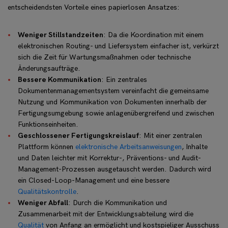
entscheidendsten Vorteile eines papierlosen Ansatzes:
Weniger Stillstandzeiten
: Da die Koordination mit einem
elektronischen Routing- und Liefersystem einfacher ist, verkürzt
sich die Zeit für Wartungsmaßnahmen oder technische
Änderungsaufträge.
Bessere Kommunikation
: Ein zentrales
Dokumentenmanagementsystem vereinfacht die gemeinsame
Nutzung und Kommunikation von Dokumenten innerhalb der
Fertigungsumgebung sowie anlagenübergreifend und zwischen
Funktionseinheiten.
Geschlossener Fertigungskreislauf
: Mit einer zentralen
Plattform können
elektronische Arbeitsanweisungen
, Inhalte
und Daten leichter mit Korrektur-, Präventions- und Audit-
Management-Prozessen ausgetauscht werden. Dadurch wird
ein Closed-Loop-Management und eine bessere
Qualitätskontrolle
.
Weniger Abfall
: Durch die Kommunikation und
Zusammenarbeit mit der Entwicklungsabteilung wird die
Qualität
von Anfang an ermöglicht und kostspieliger Ausschuss