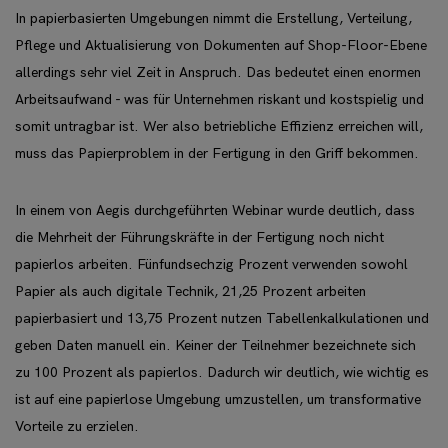
In papierbasierten Umgebungen nimmt die Erstellung, Verteilung,
Pflege und Aktualisierung von Dokumenten auf Shop-Floor-Ebene
allerdings sehr viel Zeit in Anspruch. Das bedeutet einen enormen
Arbeitsaufwand - was für Unternehmen riskant und kostspielig und
somit untragbar ist. Wer also betriebliche Effizienz erreichen will,
muss das Papierproblem in der Fertigung in den Griff bekommen.
In einem von Aegis durchgeführten Webinar wurde deutlich, dass
die Mehrheit der Führungskräfte in der Fertigung noch nicht
papierlos arbeiten. Fünfundsechzig Prozent verwenden sowohl
Papier als auch digitale Technik, 21,25 Prozent arbeiten
papierbasiert und 13,75 Prozent nutzen Tabellenkalkulationen und
geben Daten manuell ein. Keiner der Teilnehmer bezeichnete sich
zu 100 Prozent als papierlos. Dadurch wir deutlich, wie wichtig es
ist auf eine papierlose Umgebung umzustellen, um transformative
Vorteile zu erzielen.