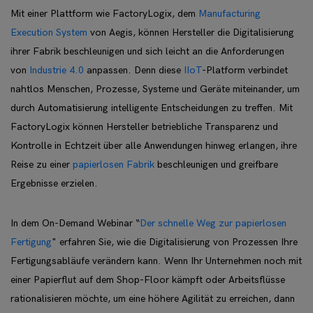
Mit einer Plattform wie FactoryLogix, dem
Manufacturing
Execution System
von Aegis, können Hersteller die Digitalisierung
ihrer Fabrik beschleunigen und sich leicht an die Anforderungen
von
Industrie 4.0
anpassen. Denn diese
IIoT
-Platform verbindet
nahtlos Menschen, Prozesse, Systeme und Geräte miteinander, um
durch Automatisierung intelligente Entscheidungen zu treffen. Mit
FactoryLogix können Hersteller betriebliche Transparenz und
Kontrolle in Echtzeit über alle Anwendungen hinweg erlangen, ihre
Reise zu einer
papierlosen Fabrik
beschleunigen und greifbare
Ergebnisse erzielen.
In dem On-Demand Webinar “
Der schnelle Weg zur papierlosen
Fertigung
" erfahren Sie, wie die Digitalisierung von Prozessen Ihre
Fertigungsabläufe verändern kann. Wenn Ihr Unternehmen noch mit
einer Papierflut auf dem Shop-Floor kämpft oder Arbeitsflüsse
rationalisieren möchte, um eine höhere Agilität zu erreichen, dann