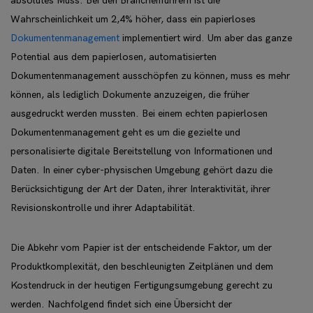
absolutes Muss. Bei den Branchenführern ist die
Wahrscheinlichkeit um 2,4% höher, dass ein papierloses
Dokumentenmanagement
implementiert wird. Um aber das ganze
Potential aus dem papierlosen, automatisierten
Dokumentenmanagement ausschöpfen zu können, muss es mehr
können, als lediglich Dokumente anzuzeigen, die früher
ausgedruckt werden mussten. Bei einem echten papierlosen
Dokumentenmanagement geht es um die gezielte und
personalisierte digitale Bereitstellung von Informationen und
Daten. In einer cyber-physischen Umgebung gehört dazu die
Berücksichtigung der Art der Daten, ihrer Interaktivität, ihrer
Revisionskontrolle und ihrer Adaptabilität.
Die Abkehr vom Papier ist der entscheidende Faktor, um der
Produktkomplexität, den beschleunigten Zeitplänen und dem
Kostendruck in der heutigen Fertigungsumgebung gerecht zu
werden. Nachfolgend findet sich eine Übersicht der