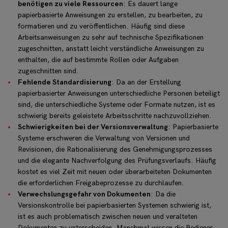
benötigen zu viele Ressourcen
: Es dauert lange
papierbasierte Anweisungen zu erstellen, zu bearbeiten, zu
formatieren und zu veröffentlichen. Häufig sind diese
Arbeitsanweisungen zu sehr auf technische Spezifikationen
zugeschnitten, anstatt leicht verständliche Anweisungen zu
enthalten, die auf bestimmte Rollen oder Aufgaben
zugeschnitten sind.
Fehlende Standardisierung
: Da an der Erstellung
papierbasierter Anweisungen unterschiedliche Personen beteiligt
sind, die unterschiedliche Systeme oder Formate nutzen, ist es
schwierig bereits geleistete Arbeitsschritte nachzuvollziehen.
Schwierigkeiten bei der Versionsverwaltung
: Papierbasierte
Systeme erschweren die Verwaltung von Versionen und
Revisionen, die Rationalisierung des Genehmigungsprozesses
und die elegante Nachverfolgung des Prüfungsverlaufs. Häufig
kostet es viel Zeit mit neuen oder überarbeiteten Dokumenten
die erforderlichen Freigabeprozesse zu durchlaufen.
Verwechslungsgefahr von Dokumenten
: Da die
Versionskontrolle bei papierbasierten Systemen schwierig ist,
ist es auch problematisch zwischen neuen und veralteten
Dokumenten zu unterscheiden. Manchmal wissen die Bediener