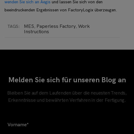
wenden Sie sich an Aegis
und lassen Sie sich von den
beeindruckenden Ergebnissen von FactoryLogix überzeugen.
MES
Paperless Factory
Work
TAGS:
,
,
Instructions
Melden Sie sich für unseren Blog an
Bleiben Sie auf dem Laufenden über die neuesten Trends,
Erkenntnisse und bewährten Verfahren in der Fertigung.
Vorname
*