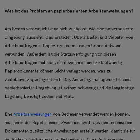
Was ist das Problem an papierbasierten Arbeitsanweisungen?
Am besten verdeutlicht man sich zunächst, wie eine papierbasierte
Umgebung aussieht. Das Erstellen, Überarbeiten und Verteilen von
Arbeitsaufträgen in Papierform ist mit einem hohen Aufwand
verbunden. Außerdem ist die Statusverfolgung von diesen
Arbeitsaufträgen mühsam, nicht synchron und zeitaufwändig.
Papierdokumente können leicht verlegt werden, was zu
Zeitplanverzögerungen führt. Das Änderungsmanagement in einer
papierbasierten Umgebung ist extrem schwierig und die langfristige
Lagerung benötigt zudem viel Platz.
Ehe
Arbeitsanweisungen
von Bediener verwendet werden können,
müssen in der Regel in einem Zwischenschritt aus den technischen
Dokumenten zusätzliche Anweisungen erstellt werden, damit sie für
die Bediener leichter verständlich werden. Diese Anweisungen