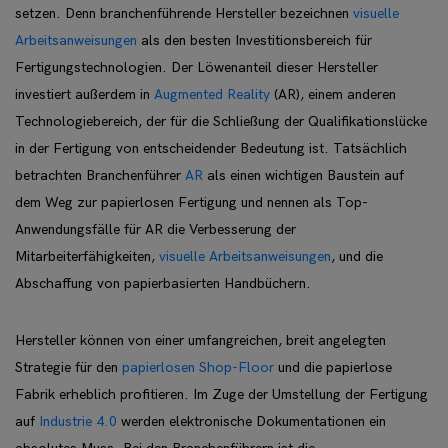
setzen. Denn branchenführende Hersteller bezeichnen
visuelle
Arbeitsanweisungen
als den besten Investitionsbereich für
Fertigungstechnologien. Der Löwenanteil dieser Hersteller
investiert außerdem in
Augmented Reality
(AR), einem anderen
Technologiebereich, der für die Schließung der Qualifikationslücke
in der Fertigung von entscheidender Bedeutung ist. Tatsächlich
betrachten Branchenführer
AR
als einen wichtigen Baustein auf
dem Weg zur papierlosen Fertigung und nennen als Top-
Anwendungsfälle für AR die Verbesserung der
Mitarbeiterfähigkeiten,
visuelle Arbeitsanweisungen
, und die
Abschaffung von papierbasierten Handbüchern.
Hersteller können von einer umfangreichen, breit angelegten
Strategie für den
papierlosen Shop-Floor
und die papierlose
Fabrik erheblich profitieren. Im Zuge der Umstellung der Fertigung
auf
Industrie 4.0
werden elektronische Dokumentationen ein