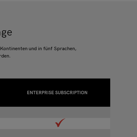
äge
 Kontinenten und in fünf Sprachen,
erden.