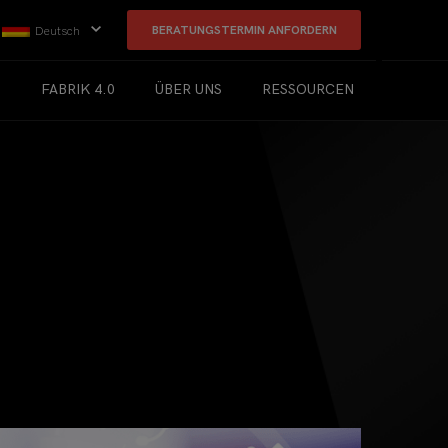
BERATUNGSTERMIN ANFORDERN
Deutsch
T
FABRIK 4.0
ÜBER UNS
RESSOURCEN