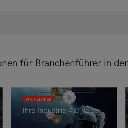
onen für Branchenführer in der
WHITEPAPER
Ihre Industrie 4.0 Reise