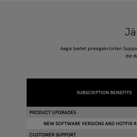
Jä
Aegis bietet preisgekrönten Suppo
die d