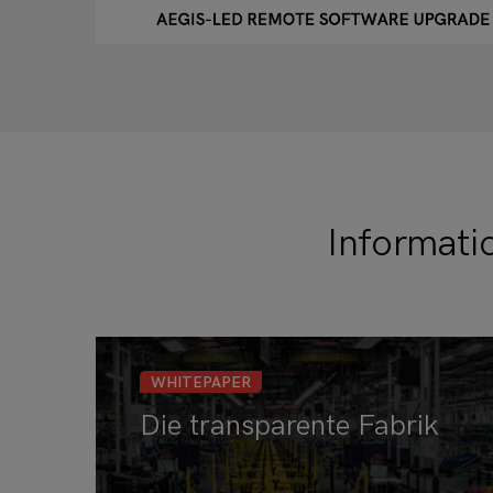
Informati
WHITEPAPER
Die transparente Fabrik