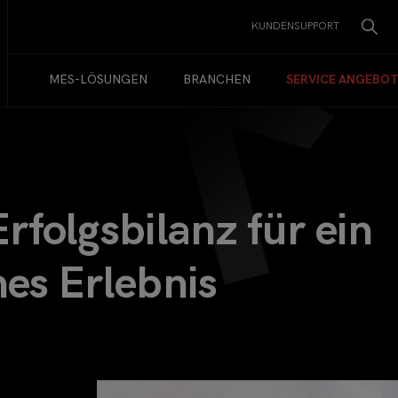
KUNDENSUPPORT
MES-LÖSUNGEN
BRANCHEN
SERVICE ANGEBO
folgsbilanz für ein
es Erlebnis