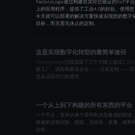
FactoryLogix通过构建在其经过验证的IIoT平台
上的应用程序，提供了工业4.0的好处。使用您
今天就可以部署的解决方案快速实现您的数字
目标，而无需无休止的定制。
这是实现数字化转型的最简单途径
FactoryLogix已经适应了三个大陆上超过2,200
家工厂、流程和垂直企业——没有定制——它
也会适应你们的需求。
一个从上到下构建的所有东西的平台
一个平台，支持从单个零件到大型集成的制造
快速的过程控制，跟踪，无纸化，质量，材料
分析。