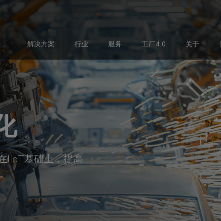
解决方案
行业
服务
工厂4.0
关于
化
IIoT基础上，提高
。