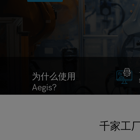
为什么使用
Aegis?
千家工厂