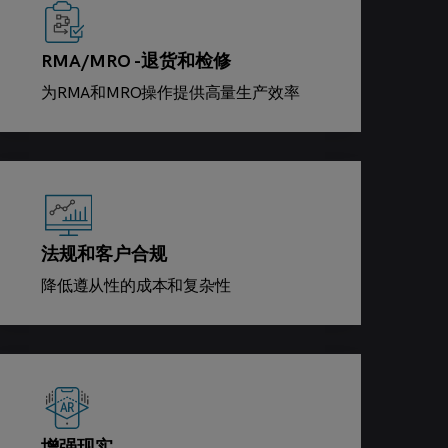
RMA/MRO -退货和检修
为RMA和MRO操作提供高量生产效率
法规和客户合规
降低遵从性的成本和复杂性
增强现实