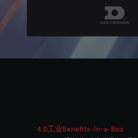
4.0工业Benefits-In-a-Box