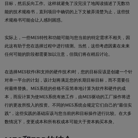
目标，然后反向工作。这样就避免了没完没了地阅读描述了无数功
能的技术规格书，直到项目中确切的上下文被弄清楚为止，这些技
术规格书可能会让人感到困惑。
实际上，一些MES特性和功能可能与您当前的特定需求不相关，因
此这有助于您在选择过程中进行猜测。当然，这些考虑因素在未来
任何可能的阶段都需要加以注意，但我们将在稍后讨论。
在选择MES软件(和支持的硬件技术)时，您的目标应该是创建一个针
对单一平台的计划，该计划将满足您的长期目标目标，而不需要任
何最终替换。MES系统的价格不应简单地计算为软件和硬件的成
本，而应计算为使MES系统有效工作，由MES驱动的工厂操作将进
行的更改所投入的投资。不同的MES系统会规定它们自己的”最佳实
践”，这些实践的基础应该与您当前的和目标操作进行比较。在大多
数情况下，变更成本和所有权成本可能大于资本购买本身。