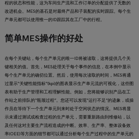
程的状态和性能，这为车间生产流和工作订单的分配提供了无数的
改进机会。MES的基石是对最终产品和子装配的实时跟踪。每个生
产单元都可以使用惟一的ID跟踪其在工厂中的行程。
简单MES操作的好处
在每个关键站，每个生产单元的唯一ID将被读取，这将提供几个关
键相关的值。首先，MES处理关于每个事件的信息，在本例中显示
每个生产单元的确切位置。然后，使用每次读取的时间，MES将通
过显示“关键性能指标”(kpi)的图表显示生产单元流的可视化，这些图
表有助于生产管理和工程理解性能。例如，您将能够识别产品在工
作站之前排队的“瓶颈过程”。您还可以发现“运行不足”的迹象，或操
作员在等待下一个生产单元到来时处于空闲状态的情况。MES将显
示未通过测试或检查过程的生产单元，需要重新路由到维修站，以
及任何这对主要生产流程造成的中断。效率、生产率、整体设备效
率(OEE)等方面的细节都可以通过分析每个生产过程中的生产单元的