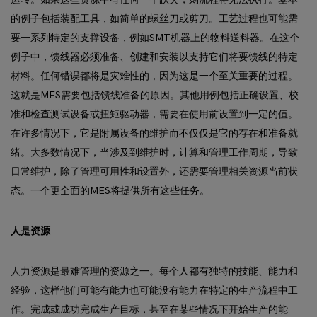
的例子包括装配工具，如简单的螺丝刀或剪刀。工艺过程也可能需
要一系列特定的支撑设备，例如SMT机器上的物料送料器。在这个
例子中，馈线器必须准备、创建和安装以支持它们将要馈线的特定
材料。任何错误都将是灾难性的，因为这是一个至关重要的过程。
这就是MES需要包括馈线准备的原因。其他用例包括正确设置、校
准和检查测试设备或扭矩驱动器，需要在使用前设置到一定的值。
在许多情况下，它是附属设备的维护而不仅仅是它的存在和准备就
绪。大多数情况下，当涉及到维护时，计算和管理工作周期，导致
日常维护，除了管理可用性和设置外，还需要管理相关资源当前状
态。一个更全面的MES将提供所有这些任务。
人是资源
人力资源是最难管理的资源之一。每个人都有独特的技能、能力和
经验，这样他们可能有能力也可能没有能力在特定的生产流程中工
作。完成或成功完成生产目标，甚至在某些情况下开始生产的能