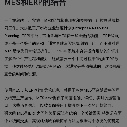
MES和ERP的结合
一旦在您的工厂实施，MES将与其他现有和未来的工厂控制系统协
同工作。大多数工厂都有企业资源计划(Enterprise Resource
Planning, ERP)平台，它通常与MES有一些重叠的功能。 ERP然而,
绝不是一个等价的MES，通常意味着逻辑规划的工厂，而不是处理
MES是专为日常物理操作。一个ERP系统本身并没有足够的知识来
了解单个生产过程和能力，这就需要一个中间过程来“转换”ERP数
据，使之能够执行;如果没有MES，这通常是手动完成的，这会耗费
宝贵的时间和资源。
使用MES，从ERP收集需求信息，并用于构建MES平台随后将管理
的特定生产操作。MES next提供了高度准确、详细、实时的运营信
息，这些历史信息可以被查询并用于增强您下一次的计划能力。
强大的 MES和ERP之间的关系 应该考虑的一个关键因素,特别是在两
个系统间交换。实现此领域的最简单方法是根据两个系统的优势定