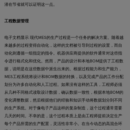
潜在节省就可以证明这一点。
工程数据管理
电子文档显示 现代MES的生产过程是一个任务的解决方案。随着越
来越多的过程变得自动化，这样的文档被引导到过程的设置，而自
动化则遵循一组指定的指令。机器供应商提供的软件通常对这些指
令进行格式化和优化。然而，产品的设计和本地BOM提供了工程数
据，说明是在这些数据中派生出来的。根据过程能力和生产能力，
MES工程系统将设计和BOM数据的转换，以及完成产品的工作分配
划分为许多自动化和人工过程。如果没有这样的工具，工程师必须
从几种不同格式读取设计数据，确认数据一致性，根据本地BOM的
变化调整数据，然后根据他们的经验和知识手动将数据划分到不同
的生产系统。对于像电子产品这样的复杂制造，这个过程通常需要
几天的时间。不幸的是，这个过程本质上是由工程师提前决定生产
每个产品所需的生产配置，灵活性非常小。在当今动态的高混合环