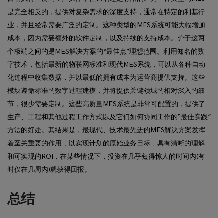
是完全相反的，提供对复杂需求的深度支持，通常在特定的利基行
业，并且经常需要广泛的定制。这种类型的MES系统可能大幅增加
成本，因为需要额外的软件定制，以及持续的支持成本。介于这两
个极端之间的是MES解决方案的“最佳点”理想范围。利用知名的数
字技术，包括最新的物联网标准和现代MES系统，可以从各种自动
化过程中收集数据，并以最低的拥有成本为运营商提供支持。这些
模块遵循标准的数字过程建模，并将提供关键领域的相对深入的细
节，很少需要定制。这些高质量MES系统是非常可配置的，提供了
生产、工程和其他过程工作方式以及它们如何协同工作的“最佳实践”
方法的好处。其结果是，最现代、技术最先进的MES解决方案发挥
着至关重要的作用，以实现计划的原始业务目标，具有清晰的理解
和可实现的ROI，在某些情况下，投资在几乎短得惊人的时间内(有
时仅在几周内)就获得回报。
总结