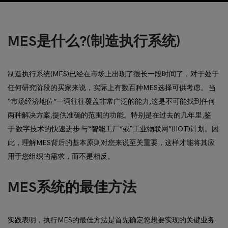
MES是什么?(制造执行系统)
制造执行系统(MES)已经在市场上出现了很长一段时间了，对于处于
任何研究阶段的买家来说，实际上有数百种MES选择可供考虑。 当
“市场经济地位”一词往往覆盖非常广泛的能力,这是不可能找到任何
两种解决方案,提供准确的范围的功能。特别是在过去的几年里,鉴
于 数字技术的快速进步 与“智能工厂”或“工业物联网”(IIOT)计划。因
此，理解MES背后的基本原则对您来说至关重要，这样才能将其应
用于您组织的需求，而不是相反。
MES系统的最佳方法
实践表明，执行MES的最佳方法是首先确定您想要实现的关键业务