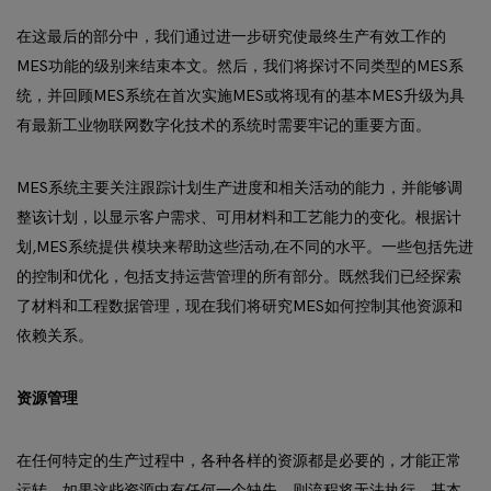
在这最后的部分中，我们通过进一步研究使最终生产有效工作的
MES功能的级别来结束本文。然后，我们将探讨不同类型的MES系
统，并回顾MES系统在首次实施MES或将现有的基本MES升级为具
有最新工业物联网数字化技术的系统时需要牢记的重要方面。
MES系统主要关注跟踪计划生产进度和相关活动的能力，并能够调
整该计划，以显示客户需求、可用材料和工艺能力的变化。根据计
划,MES系统提供 模块来帮助这些活动,在不同的水平。一些包括先进
的控制和优化，包括支持运营管理的所有部分。既然我们已经探索
了材料和工程数据管理，现在我们将研究MES如何控制其他资源和
依赖关系。
资源管理
在任何特定的生产过程中，各种各样的资源都是必要的，才能正常
运转。如果这些资源中有任何一个缺失，则流程将无法执行。基本