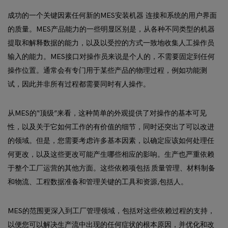
成功的一个关键因素任何新的MES安装机器 连接和系统的用户界面
的质量。MES产品能力的一些明显区别是，从各种不同类型的机器
提取和解释数据的能力，以及以受控的方式一致地收集人工操作员
输入的能力。MES接口对操作员来说是个人的，不需要固定到任何
操作位置。通常会有专门用于某些产品的物理过程，例如功能测
试，因此并非所有过程都需要同时有人操作。
从MES的“顶级”来看，这种简单的外观提供了对操作的基本可见
性，以及关于它如何工作的有价值的细节，同时还突出了可以改进
的领域。但是，您需要考虑许多基本因素，以确定应该如何处理任
何更改，以及这些更改可能产生哪些相应的影响。生产也严重依赖
于整个工厂运营的其他方面。这些依赖项包括 质量管理、材料制备
和物流、工程数据准备和管理关键的工具和资源,包括人。
MES的范围更深入到工厂管理领域，包括对这些依赖过程的支持，
以便您可以解决生产流中出现的任何症状的根本原因，并优化和改