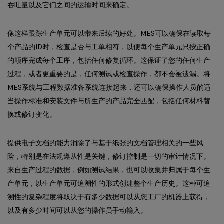
吞吐量以及它们之间的运输时间来确定。
像这样跟踪生产单元可以带来后续的好处。MES可以确保在读取每
个产品的ID时，检查是否与工单相符，以便每个生产单元只按正确
的顺序完成每个工序，包括任何修复循环。这保证了您的任何生产
过程，或者更重要的是，任何测试或检查操作，都不会被遗漏。将
MES系统与工程数据准备系统连接起来，还可以确保操作人员的适
当操作标准和安装文件与所生产的产品完全匹配，包括任何材料替
换或修订变化。
提供电子文档的能力消除了与基于纸张的文档管理相关的一些风
险，特别是在法规遵从性是关键，修订控制是一切的审计情况下。
来自生产过程的数据，例如测试结果，也可以收集并归属于每个生
产单元，以生产单元可追溯性的形式创建整个生产历史。这种可追
溯性的复杂程度将取决于有多少数据可以从您工厂的机器上获得，
以及有多少时间可以从您的操作员手动输入。