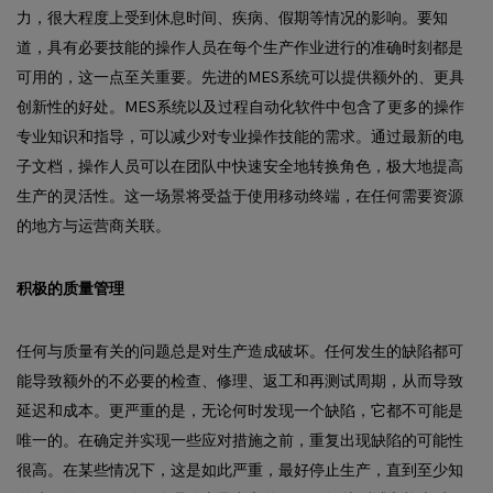
力，很大程度上受到休息时间、疾病、假期等情况的影响。要知
道，具有必要技能的操作人员在每个生产作业进行的准确时刻都是
可用的，这一点至关重要。先进的MES系统可以提供额外的、更具
创新性的好处。MES系统以及过程自动化软件中包含了更多的操作
专业知识和指导，可以减少对专业操作技能的需求。通过最新的电
子文档，操作人员可以在团队中快速安全地转换角色，极大地提高
生产的灵活性。这一场景将受益于使用移动终端，在任何需要资源
的地方与运营商关联。
积极的质量管理
任何与质量有关的问题总是对生产造成破坏。任何发生的缺陷都可
能导致额外的不必要的检查、修理、返工和再测试周期，从而导致
延迟和成本。更严重的是，无论何时发现一个缺陷，它都不可能是
唯一的。在确定并实现一些应对措施之前，重复出现缺陷的可能性
很高。在某些情况下，这是如此严重，最好停止生产，直到至少知