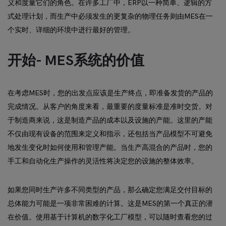
义和度量它们的角色。在许多工厂中，ERP以一种简单、逻辑的方
式处理计划，而生产中必须发生的更复杂的物理任务则由MES在一
个实时、详细的环境中进行最好的管理。
开始- MES系统的价值
在考虑MES时，您的出发点应该是生产终点，即准备发货的产品的
完成情况。从客户的角度来看，最重要的度量标准是准时交货。对
于制造商来说，这是制造产品的成本以及设施的产能。这里的产能
不仅由现有设备的范围来定义和指示，还包括当产品模型不可避免
地发生变化时如何使用和管理产能。当生产高混合的产品时，您的
手工和自动化生产操作的灵活性将决定您的设施的整体效率。
如果您同时生产许多不同类型的产品，那么确定您满足交付目标的
总体能力可能是一项非常困难的计算。这是MES的第一个真正的潜
在价值。使用基于计算机的数字化工厂模型，可以随时查看您的过