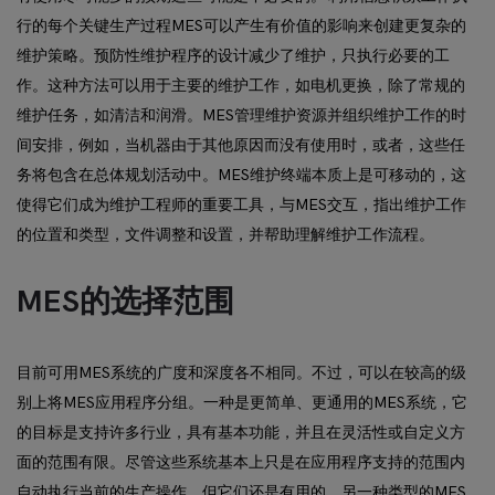
行的每个关键生产过程MES可以产生有价值的影响来创建更复杂的
维护策略。预防性维护程序的设计减少了维护，只执行必要的工
作。这种方法可以用于主要的维护工作，如电机更换，除了常规的
维护任务，如清洁和润滑。MES管理维护资源并组织维护工作的时
间安排，例如，当机器由于其他原因而没有使用时，或者，这些任
务将包含在总体规划活动中。MES维护终端本质上是可移动的，这
使得它们成为维护工程师的重要工具，与MES交互，指出维护工作
的位置和类型，文件调整和设置，并帮助理解维护工作流程。
MES的选择范围
目前可用MES系统的广度和深度各不相同。不过，可以在较高的级
别上将MES应用程序分组。一种是更简单、更通用的MES系统，它
的目标是支持许多行业，具有基本功能，并且在灵活性或自定义方
面的范围有限。尽管这些系统基本上只是在应用程序支持的范围内
自动执行当前的生产操作，但它们还是有用的。另一种类型的MES