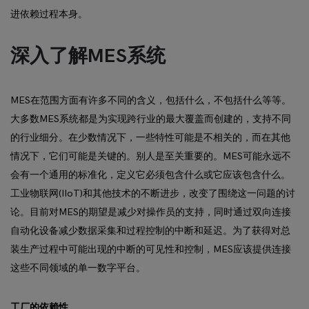
进依赖过程本身。
深入了解MES系统
MES在范围方面有许多不同的含义，包括什么，不包括什么等等。
大多数MES系统都是为实现跨行业的最大覆盖而创建的，支持不同
的行业细分。在少数情况下，一些特性可能是不相关的，而在其他
情况下，它们可能是关键的。别人是至关重要的。MES可能永远不
会有一个通用的标准化，定义它必须包含什么或它应该包含什么。
工业物联网(IIoT)和其他技术的不断进步，改变了围绕这一问题的讨
论。目前对MES的期望是减少对操作员的支持，同时通过双向连接
自动化设备减少数据采集和过程控制的中断和延迟。为了获得对总
装生产过程中可能出现的中断的可见性和控制，MES应该提供连接
这些不同领域的单一数字平台。
工厂的依赖性