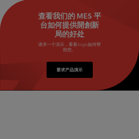
查看我们的 MES 平
台如何提供開創新
局的好处
请求一个演示，看看Aegis如何帮
助您。
要求产品演示