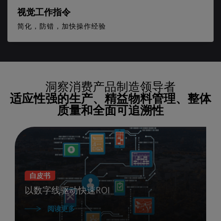
视觉工作指令
简化，防错，加快操作经验
洞察消费产品制造领导者
适应性强的生产、精益物料管理、整体
质量和全面可追溯性
白皮书
以数字线驱动快速ROI
阅读更多