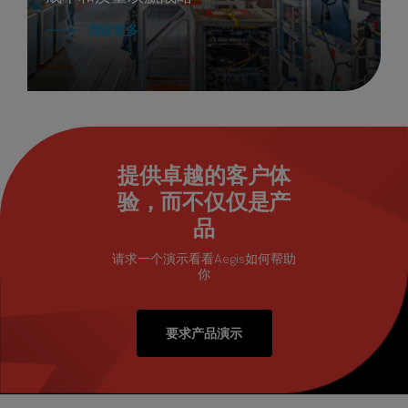
阅读更多
提供卓越的客户体
验，而不仅仅是产
品
请求一个演示看看Aegis如何帮助
你
要求产品演示