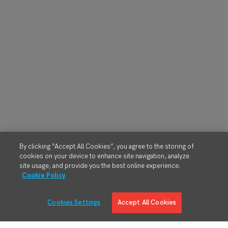
By clicking “Accept All Cookies”, you agree to the storing of
cookies on your device to enhance site navigation, analyze
site usage, and provide you the best online experience.
Cookie Policy
Cookies Settings
Accept All Cookies
解决方案