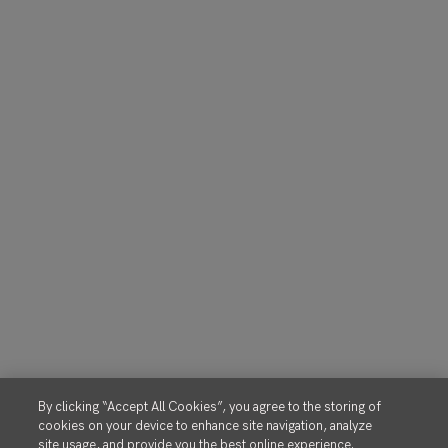
By clicking “Accept All Cookies”, you agree to the storing of
cookies on your device to enhance site navigation, analyze
site usage, and provide you the best online experience.