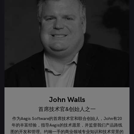
John Walls
首席技术官&创始人之一
作为Aegis Software的首席技术官和联合创始人，John有20
年的丰富经验，指导Aegis的技术愿景，并监督我们产品路线
图的开发和管理。约翰一手的商业领域专业知识和技术背景的