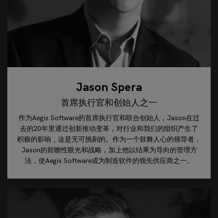
Jason Spera
首席执行官和创始人之一
作为Aegis Software的首席执行官和联合创始人，Jason在过
去的20年里通过创新推动变革，对行业和我们的组织产生了
积极的影响，这是无可挑剔的。作为一个鼓舞人心的领导者，
Jason的前瞻性眼光和战略，加上他以结果为导向的管理方
法，使Aegis Software成为制造软件的领先供应商之一。