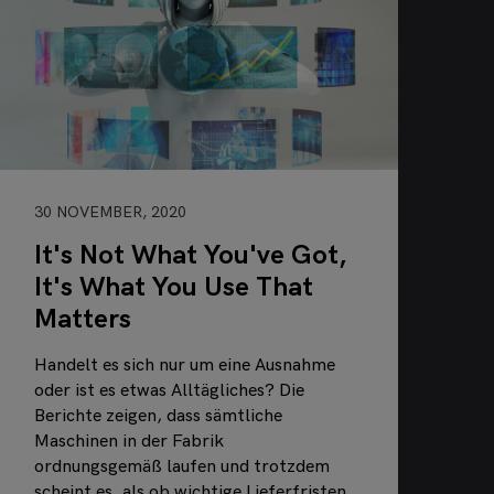
30 NOVEMBER, 2020
It's Not What You've Got,
It's What You Use That
Matters
Handelt es sich nur um eine Ausnahme
oder ist es etwas Alltägliches? Die
Berichte zeigen, dass sämtliche
Maschinen in der Fabrik
ordnungsgemäß laufen und trotzdem
scheint es, als ob wichtige Lieferfristen