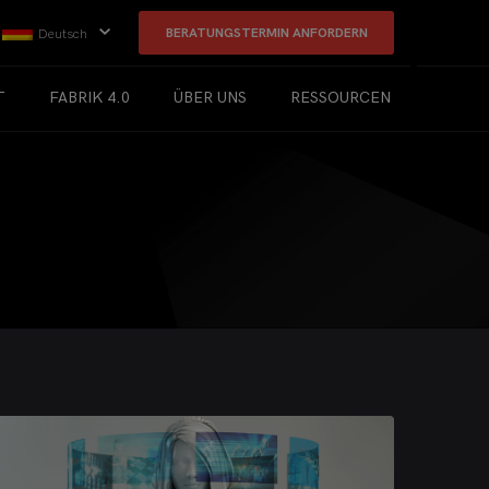
BERATUNGSTERMIN ANFORDERN
Deutsch
T
FABRIK 4.0
ÜBER UNS
RESSOURCEN