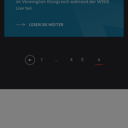
im Vereinigten Königreich während der WNIE
Live teil.
LESEN SIE WEITER
1
…
4
5
6