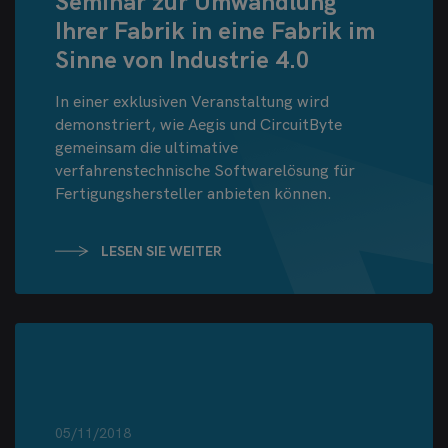
Seminar zur Umwandlung
Ihrer Fabrik in eine Fabrik im
Sinne von Industrie 4.0
In einer exklusiven Veranstaltung wird
demonstriert, wie Aegis und CircuitByte
gemeinsam die ultimative
verfahrenstechnische Softwarelösung für
Fertigungshersteller anbieten können.
LESEN SIE WEITER
05/11/2018