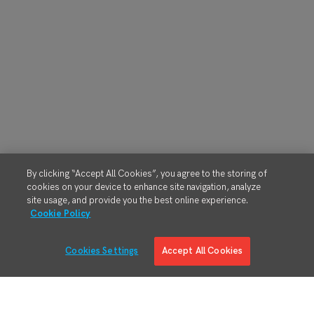
By clicking “Accept All Cookies”, you agree to the storing of
cookies on your device to enhance site navigation, analyze
site usage, and provide you the best online experience.
Cookie Policy
Cookies Settings
Accept All Cookies
Soluciones
Inteligencia de Manufactura