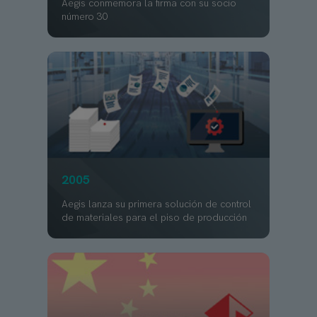
Aegis conmemora la firma con su socio
número 30
2005
Aegis lanza su primera solución de control
de materiales para el piso de producción