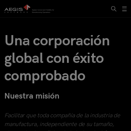
Una corporación
global con éxito
comprobado
Nuestra misión
Facilitar que toda compañía de la industria de
manufactura, independiente de su tamaño,