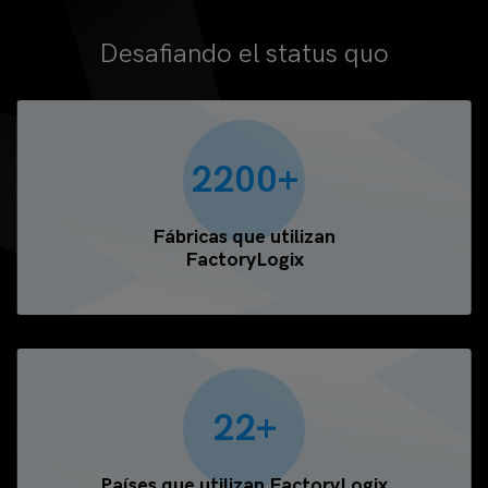
Desafiando el status quo
2200+
Fábricas que utilizan
FactoryLogix
22+
Países que utilizan FactoryLogix