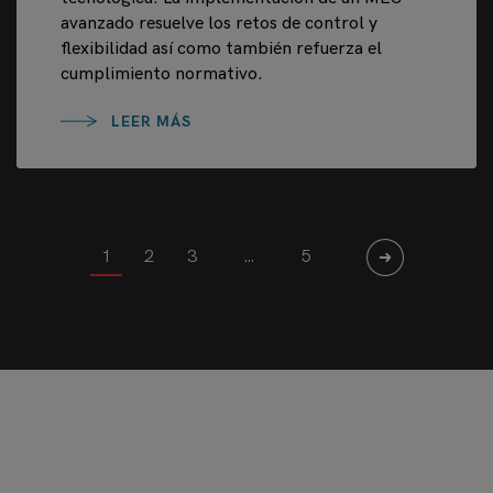
avanzado resuelve los retos de control y
flexibilidad así como también refuerza el
cumplimiento normativo.
LEER MÁS
1
2
3
…
5