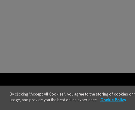
By clicking “Accept All Cookies”, you agree to the storing of cookies on 
usage, and provide you the best online experience.
Cookie Policy