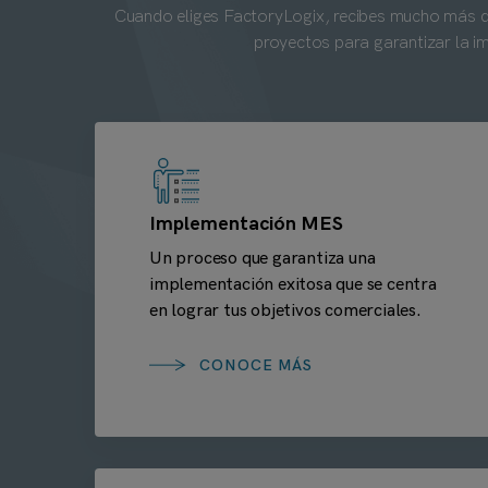
Cuando eliges FactoryLogix, recibes mucho más que
proyectos para garantizar la i
Implementación MES
Un proceso que garantiza una
implementación exitosa que se centra
en lograr tus objetivos comerciales.
CONOCE MÁS