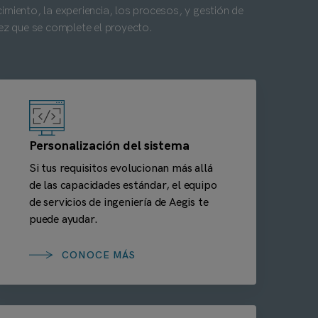
miento, la experiencia, los procesos, y gestión de
ez que se complete el proyecto.
Personalización del sistema
Si tus requisitos evolucionan más allá
de las capacidades estándar, el equipo
de servicios de ingeniería de Aegis te
puede ayudar.
CONOCE MÁS