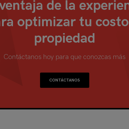
entaja de la experie
ra optimizar tu costo
propiedad
Contáctanos hoy para que conozcas más
CONTÁCTANOS