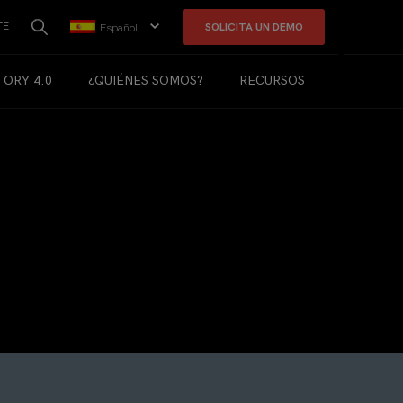
TE
SOLICITA UN DEMO
Español
TORY 4.0
¿QUIÉNES SOMOS?
RECURSOS