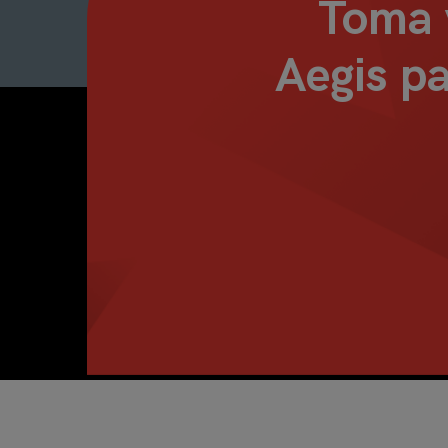
Toma v
Aegis pa