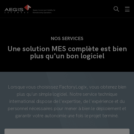
NOS SERVICES
Une solution MES complète est bien
plus qu'un bon logiciel
Lorsque vous choisissez FactoryLogix, vous obtenez bien
plus qu'un simple logiciel. Notre service technique
international dispose de l'expertise, de l'expérience et du
personnel nécessaires pour mener à bien le déploiement et
garantir votre autonomie une fois le projet terminé.